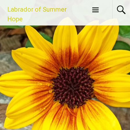
Zum
Labrador of Summer
Inhalt
springen
Hope