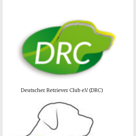
Deutscher Retriever Club e.V. (DRC)