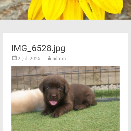
IMG_6528.jpg
2. Juli 2026
admin