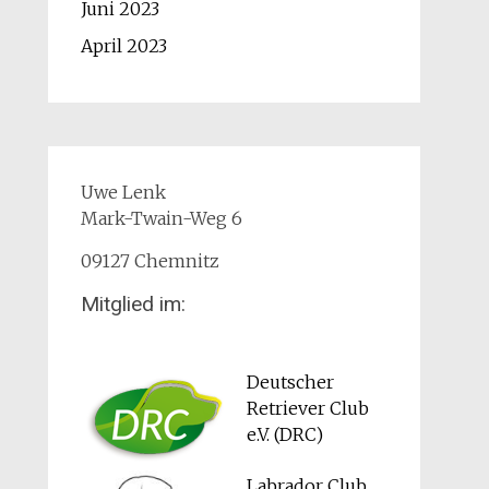
Juni 2023
April 2023
Uwe Lenk
Mark-Twain-Weg 6
09127 Chemnitz
Mitglied im:
Deutscher
Retriever Club
e.V. (DRC)
Labrador Club