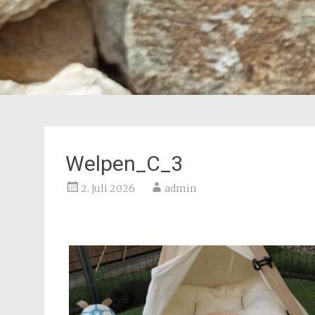
Welpen_C_3
2. Juli 2026
admin