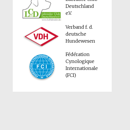
Deutschland
e.V.
Verband f. d.
deutsche
Hundewesen
Fédération
Cynologique
Internationale
(FCI)