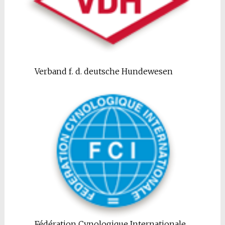
Verband f. d. deutsche Hundewesen
Fédération Cynologique Internationale