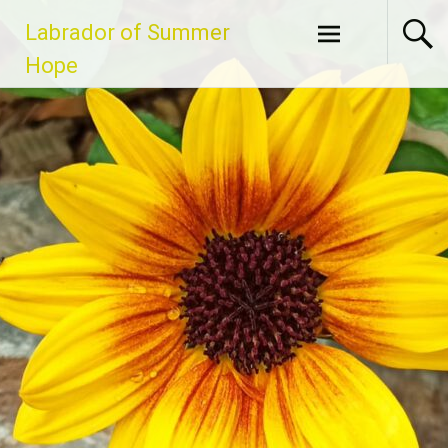
Zum
Labrador of Summer
Inhalt
springen
Hope