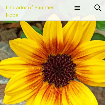
Zum
Labrador of Summer
Inhalt
springen
Hope