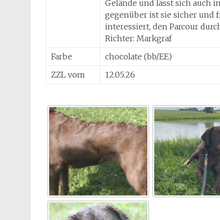
Gelände und lässt sich auch 
gegenüber ist sie sicher und f
interessiert, den Parcour durc
Richter: Markgraf
Farbe
chocolate (bb/EE)
ZZL vom
12.05.26