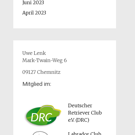
Juni 2023
April 2023
Uwe Lenk
Mark-Twain-Weg 6
09127 Chemnitz
Mitglied im:
Deutscher
Retriever Club
e.V. (DRC)
Labrador Club