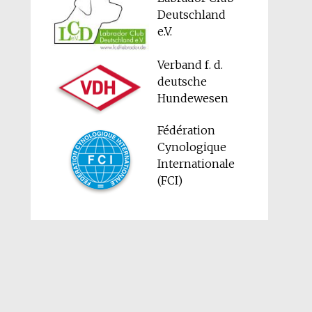
Deutschland
e.V.
Verband f. d.
deutsche
Hundewesen
Fédération
Cynologique
Internationale
(FCI)