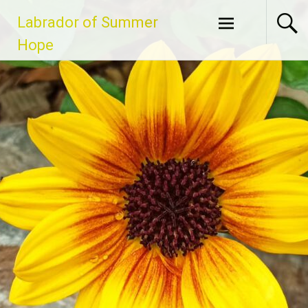
Zum
Labrador of Summer
Inhalt
springen
Hope