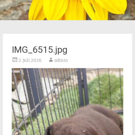
IMG_6515.jpg
2. Juli 2026
admin