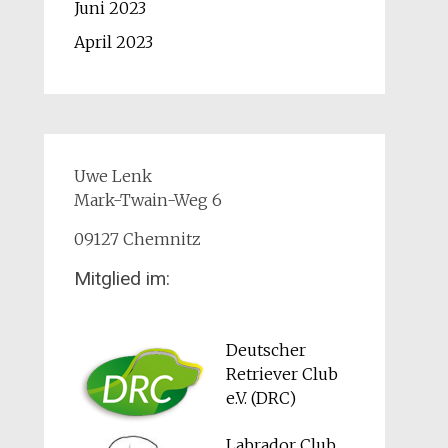
Juni 2023
April 2023
Uwe Lenk
Mark-Twain-Weg 6
09127 Chemnitz
Mitglied im:
Deutscher
Retriever Club
e.V. (DRC)
Labrador Club