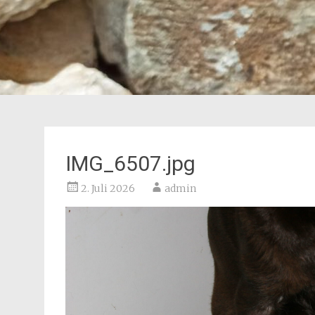
IMG_6507.jpg
2. Juli 2026
admin