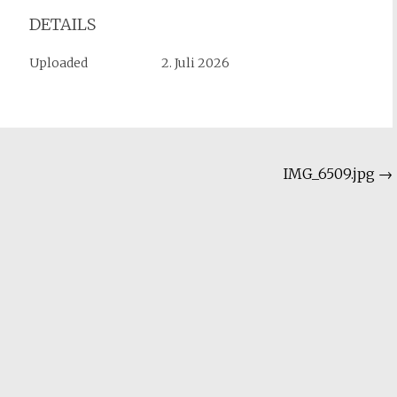
DETAILS
Uploaded
2. Juli 2026
IMG_6509.jpg
→