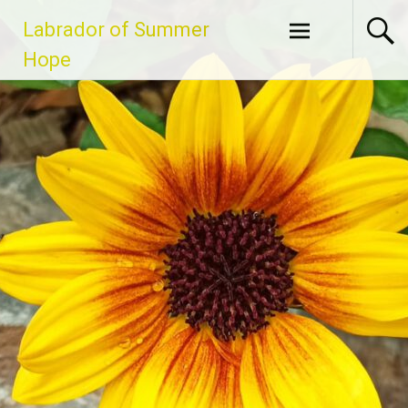
Zum
Labrador of Summer
Inhalt
springen
Hope