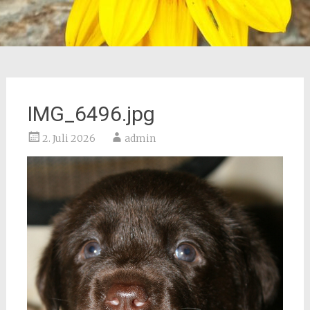
IMG_6496.jpg
2. Juli 2026
admin