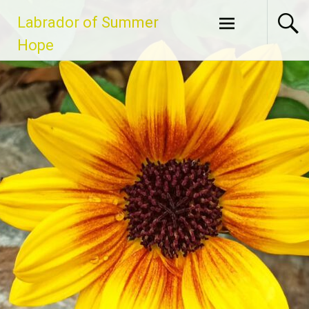
Zum
Labrador of Summer
Inhalt
springen
Hope