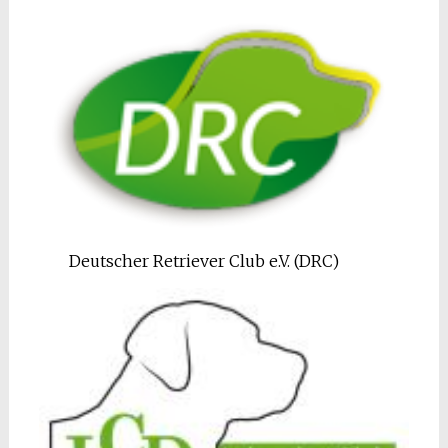
Deutscher Retriever Club e.V. (DRC)