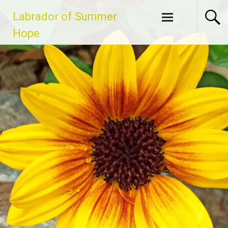
Zum
Labrador of Summer
Inhalt
springen
Hope