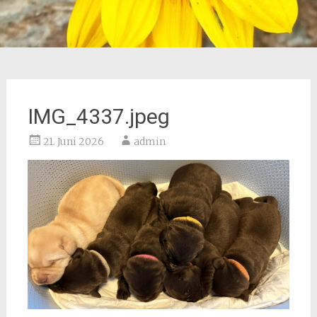
IMG_4337.jpeg
21. Juni 2026
admin