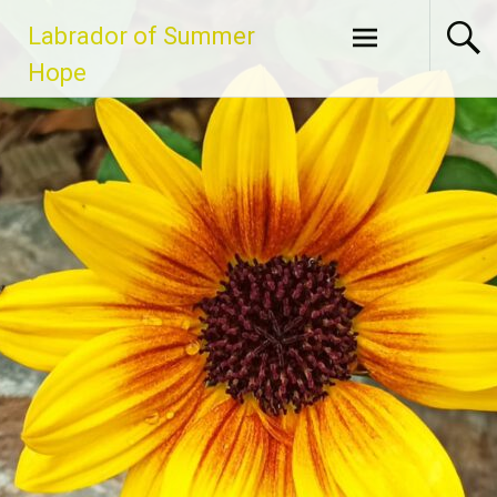
Zum
Labrador of Summer
Inhalt
springen
Hope