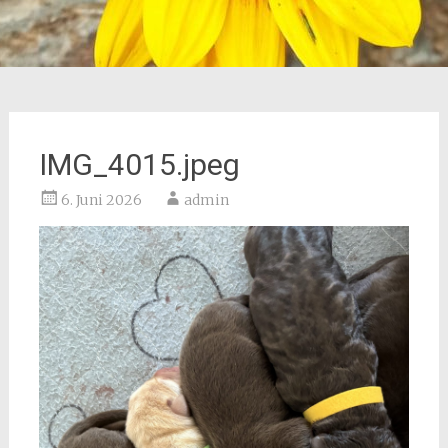
IMG_4015.jpeg
6. Juni 2026
admin