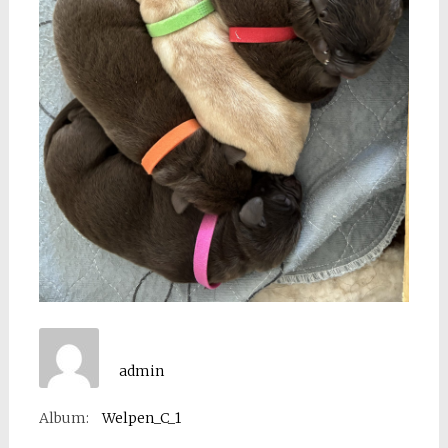
admin
Album:
Welpen_C_1