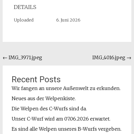
DETAILS
Uploaded
6. Juni 2026
Beitragsnavigation
←
IMG_3971.jpeg
IMG_4016.jpeg
→
Recent Posts
Wir fangen an unsere Außenwelt zu erkunden.
Neues aus der Welpenkiste.
Die Welpen des C-Wurfs sind da.
Unser C-Wurf wird am 07.06.2026 erwartet.
Es sind alle Welpen unseres B-Wurfs vergeben.