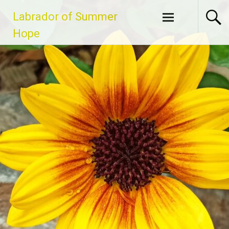
Zum
Labrador of Summer
Inhalt
springen
Hope