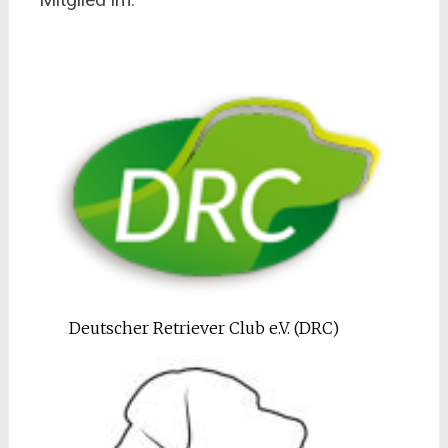
Deutscher Retriever Club e.V. (DRC)