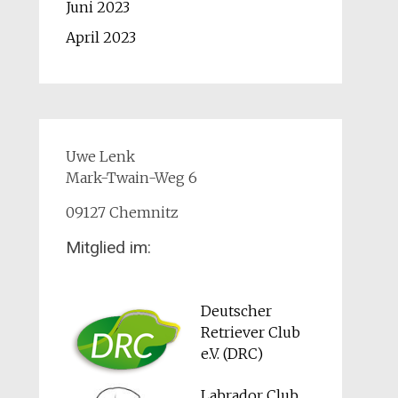
Juni 2023
April 2023
Uwe Lenk
Mark-Twain-Weg 6
09127 Chemnitz
Mitglied im:
Deutscher
Retriever Club
e.V. (DRC)
Labrador Club