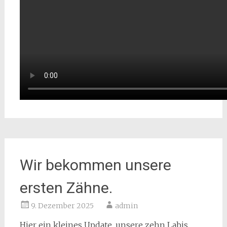
Wir bekommen unsere
ersten Zähne.
9. Dezember 2025
admin
Hier ein kleines Update, unsere zehn Labis