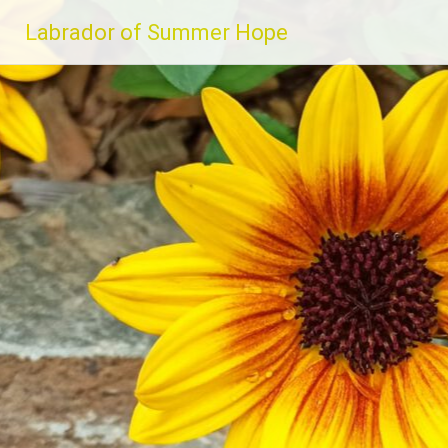
Zum
Labrador of Summer Hope
Inhalt
springen